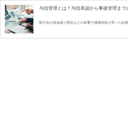
与信管理とは？与信承認から事後管理まで
取引先の資金繰り悪化などの影響で債権回収が滞った結果