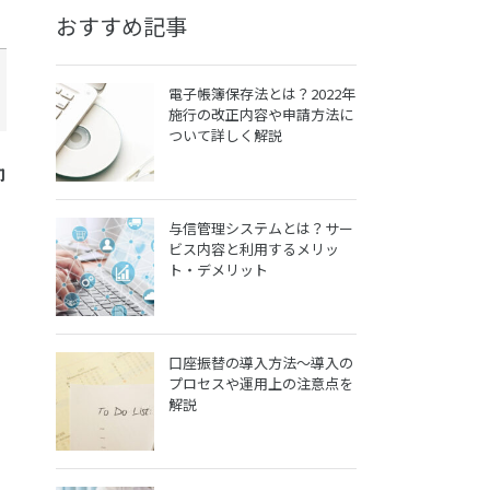
おすすめ記事
電子帳簿保存法とは？2022年
施行の改正内容や申請方法に
ついて詳しく解説
卸
与信管理システムとは？サー
と
ビス内容と利用するメリッ
ト・デメリット
口座振替の導入方法～導入の
プロセスや運用上の注意点を
解説