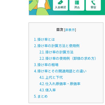
目次
[
非表示
]
1.
掛け率とは
2.
掛け率の計算方法と使用例
2.1.
掛け率の計算方法
2.2.
掛け率の使用例（卸値の求め方）
3.
掛け率の相場
4.
掛け率とその関連用語との違い
4.1.
上代と下代
4.2.
仕入れ原価率・原価率
4.3.
値入率
5.
まとめ