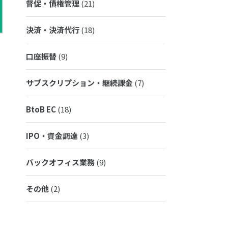
督促・債権管理
(21)
決済・決済代行
(18)
口座振替
(9)
サブスクリプション・継続課金
(7)
BtoB EC
(18)
IPO・資金調達
(3)
バックオフィス業務
(9)
その他
(2)