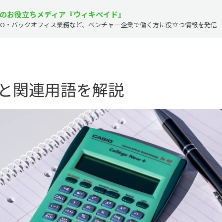
のお役立ちメディア『ウィキペイド』
PO・バックオフィス業務など、
ベンチャー企業で働く方に役立つ情報を発信
と関連用語を解説