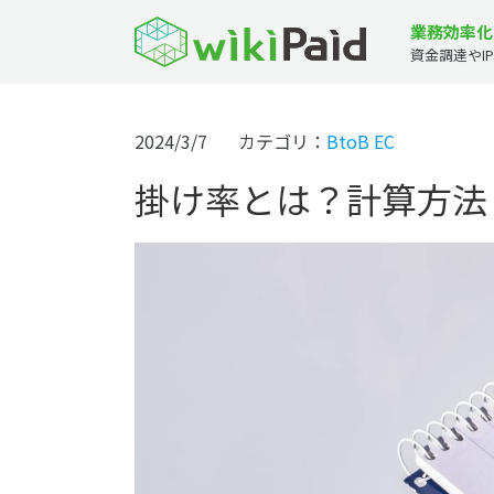
業務効率化
資金調達やI
2024/3/7
カテゴリ：
BtoB EC
掛け率とは？計算方法