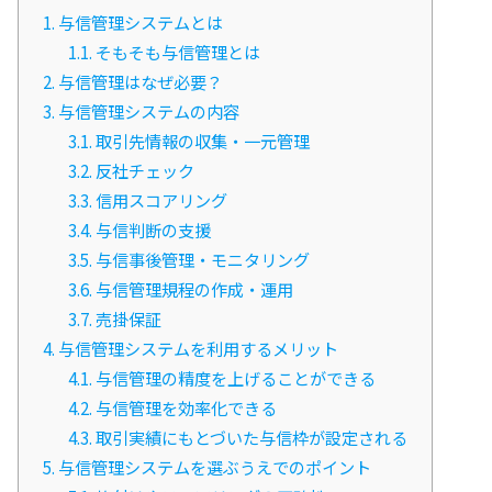
1.
与信管理システムとは
1.1.
そもそも与信管理とは
2.
与信管理はなぜ必要？
3.
与信管理システムの内容
3.1.
取引先情報の収集・一元管理
3.2.
反社チェック
3.3.
信用スコアリング
3.4.
与信判断の支援
3.5.
与信事後管理・モニタリング
3.6.
与信管理規程の作成・運用
3.7.
売掛保証
4.
与信管理システムを利用するメリット
4.1.
与信管理の精度を上げることができる
4.2.
与信管理を効率化できる
4.3.
取引実績にもとづいた与信枠が設定される
5.
与信管理システムを選ぶうえでのポイント