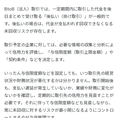
BtoB（法人）取引では、一定期間内に取引した代金を後
日まとめて受け取る「後払い（掛け取引）」が一般的で
す。後払いの場合は、代金が支払われず回収できなくなる
未回収リスクが存在します。
取引予定の企業に対しては、必要な情報の収集と分析によ
って信用力を評価し、「与信限度額（取引上限金額）」や
「契約条件」などを決定します。
いったん与信限度額などを設定しても、いつ取引先の経営
状況や財務状況が悪化するかは分かりません。取引開始後
も、支払い遅延が発生していないか、業績や財務に変化が
ないかを確認し、定期的に取引先の信用力を見直すことが
必要です。それに伴って与信限度額なども見直しながら、
常に未回収に対するリスクが最小限になるようにコントロ
ールするのが与信管理です。