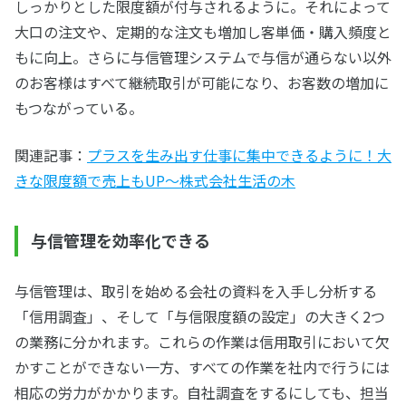
しっかりとした限度額が付与されるように。それによって
大口の注文や、定期的な注文も増加し客単価・購入頻度と
もに向上。さらに与信管理システムで与信が通らない以外
のお客様はすべて継続取引が可能になり、お客数の増加に
もつながっている。
関連記事：
プラスを生み出す仕事に集中できるように！大
きな限度額で売上もUP～株式会社生活の木
与信管理を効率化できる
与信管理は、取引を始める会社の資料を入手し分析する
「信用調査」、そして「与信限度額の設定」の大きく2つ
の業務に分かれます。これらの作業は信用取引において欠
かすことができない一方、すべての作業を社内で行うには
相応の労力がかかります。自社調査をするにしても、担当