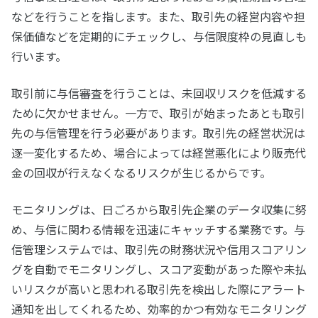
などを行うことを指します。また、取引先の経営内容や担
保価値などを定期的にチェックし、与信限度枠の見直しも
行います。
取引前に与信審査を行うことは、未回収リスクを低減する
ために欠かせません。一方で、取引が始まったあとも取引
先の与信管理を行う必要があります。取引先の経営状況は
逐一変化するため、場合によっては経営悪化により販売代
金の回収が行えなくなるリスクが生じるからです。
モニタリングは、日ごろから取引先企業のデータ収集に努
め、与信に関わる情報を迅速にキャッチする業務です。与
信管理システムでは、取引先の財務状況や信用スコアリン
グを自動でモニタリングし、スコア変動があった際や未払
いリスクが高いと思われる取引先を検出した際にアラート
通知を出してくれるため、効率的かつ有効なモニタリング