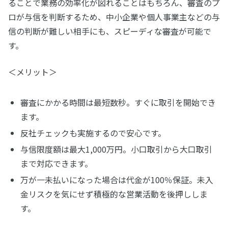
ることで業務の効率化が図れることはもちろん、審査のプ
ロが与信を判断するため、中小企業や個人事業主などの与
信の判断が難しい相手にも、スピーディな審査が可能で
す。
＜メリット＞
審査にかかる時間は最短数秒。すぐに取引を開始でき
ます。
反社チェックも実施するので安心です。
与信限度額は最大1,000万円。小口取引から大口取引
まで対応できます。
万が一未払いになった場合は代金が100％保証。未入
金リスクを気にせず積極的な営業活動を後押ししま
す。