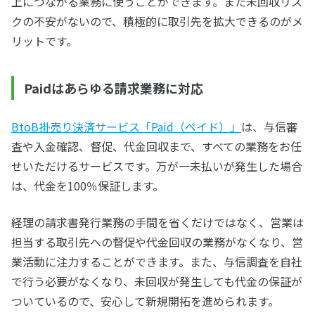
上につながる業務に使うことができます。また未回収リス
クの不安がないので、積極的に取引先を拡大できるのがメ
リットです。
Paidはあらゆる請求業務に対応
BtoB掛売り決済サービス「Paid（ペイド）」
は、与信審
査や入金確認、督促、代金回収まで、すべての業務をお任
せいただけるサービスです。万が一未払いが発生した場合
は、代金を100％保証します。
経理の請求書発行業務の手間を省くだけではなく、営業は
担当する取引先への督促や代金回収の業務がなくなり、営
業活動に注力することができます。また、与信調査を自社
で行う必要がなくなり、未回収が発生しても代金の保証が
ついているので、安心して新規開拓を進められます。