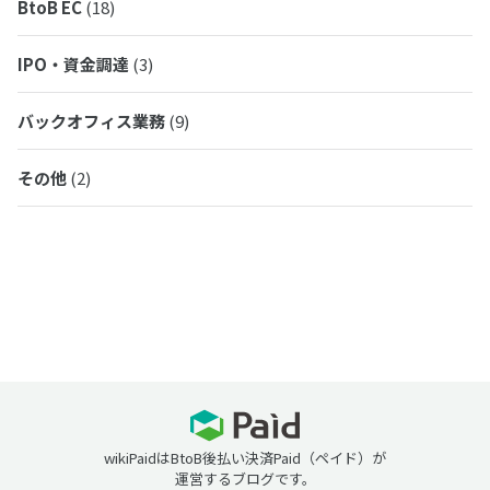
BtoB EC
(18)
IPO・資金調達
(3)
バックオフィス業務
(9)
その他
(2)
wikiPaidはBtoB後払い決済Paid（ペイド）が
運営するブログです。