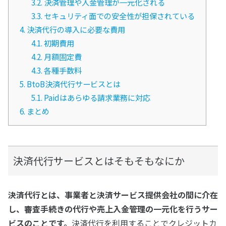
3.2.
決済管理や入金管理が一元化される
3.3.
セキュリティ面での安全性が担保されている
4.
決済代行の導入に必要な費用
4.1.
初期費用
4.2.
月額固定費
4.3.
各種手数料
5.
BtoB決済代行サービスとは
5.1.
Paidはあらゆる請求業務に対応
6.
まとめ
決済代行サービスとはそもそもなにか
決済代行とは、事業者と決済サービス提供会社の間に介在
し、審査手続きの代行や売上入金管理の一元化を行うサー
ビスのことです。
決済代行を利用することでクレジットカ