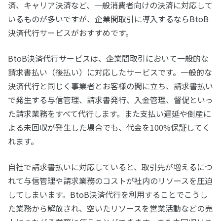
済、キャリア決済など、一般消費者向けの決済に対応して
いるものが多いですが、企業間取引に導入するならBtoB
決済代行サービスがおすすめです。
BtoB決済代行サービスは、企業間取引において一般的な
請求書払い（後払い）に対応したサービスです。一般的な
決済代行と同じく事業者とお客様の間に立ち、請求書払い
で発生する与信管理、請求書発行、入金管理、督促といっ
た請求業務をすべて代行します。また支払い遅延や倒産に
よる未回収が発生した場合でも、代金を100%保証してく
れます。
自社で請求書払いに対応していると、取引先が増えるにつ
れて与信管理や請求業務のコストが社内のリソースを圧迫
してしまいます。BtoB決済代行を利用することでこうし
た業務から解放され、空いたリソースを営業活動などの売