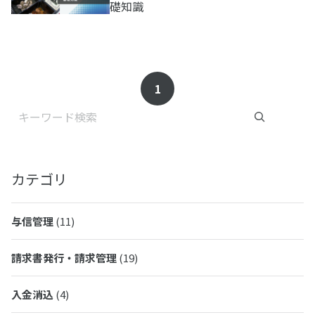
礎知識
1
検索
カテゴリ
与信管理
(11)
請求書発行・請求管理
(19)
入金消込
(4)