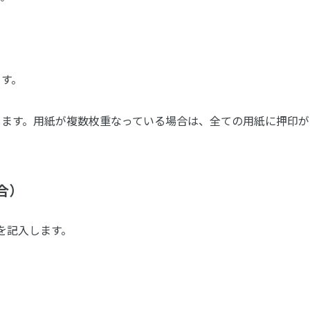
ます。
します。用紙が複数枚重なっている場合は、全ての用紙に押印が
合）
を記入します。