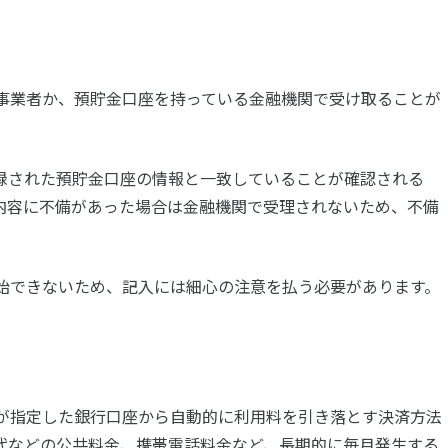
事業者か、預貯金口座を持っている金融機関で受け取ることが
録された預貯金口座の情報と一致していることが確認される
内容に不備があった場合は金融機関で受理されないため、不備
始できないため、記入には細心の注意を払う必要があります。
が指定した銀行口座から自動的に利用料を引き落とす決済方法
代などの公共料金、携帯電話料金など、長期的に毎月発生する