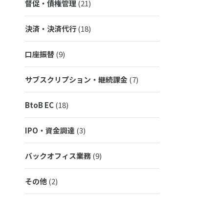
督促・債権管理
(21)
決済・決済代行
(18)
口座振替
(9)
サブスクリプション・継続課金
(7)
BtoB EC
(18)
IPO・資金調達
(3)
バックオフィス業務
(9)
その他
(2)