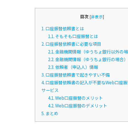
目次
[
非表示
]
1.
口座振替依頼書とは
1.1.
そもそも口座振替とは
2.
口座振替依頼書に必要な項目
2.1.
金融機関情報（ゆうちょ銀行以外の場
2.2.
金融機関情報（ゆうちょ銀行の場合）
2.3.
依頼者（申込人）情報
3.
口座振替依頼書で起きやすい不備
4.
口座振替依頼書の記入が不要なWeb口座振
サービス
4.1.
Web口座振替のメリット
4.2.
Web口座振替のデメリット
5.
まとめ