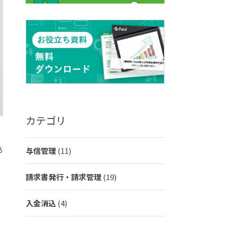
カテゴリ
あ
与信管理
(11)
請求書発行・請求管理
(19)
入金消込
(4)