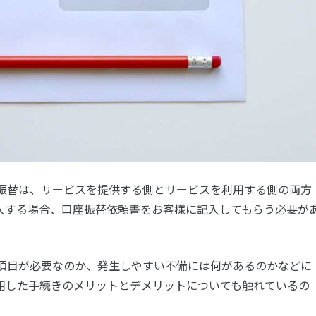
振替は、サービスを提供する側とサービスを利用する側の両方
入する場合、口座振替依頼書をお客様に記入してもらう必要が
項目が必要なのか、発生しやすい不備には何があるのかなどに
用した手続きのメリットとデメリットについても触れているの