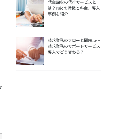
代金回収の代行サービスと
は？Paidの特徴と料金、導入
事例を紹介
請求業務のフローと問題点～
請求業務のサポートサービス
導入でどう変わる？
ブ