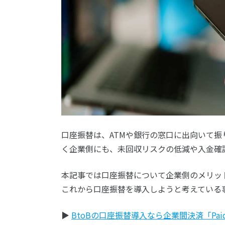
口座振替は、ATMや銀行の窓口に出向いて
く企業側にも、未回収リスクの低減や入金確
本記事では口座振替について企業側のメリッ
これから口座振替を導入しようと考えている
▶
BtoBの口座振替導入なら企業間決済「Pa