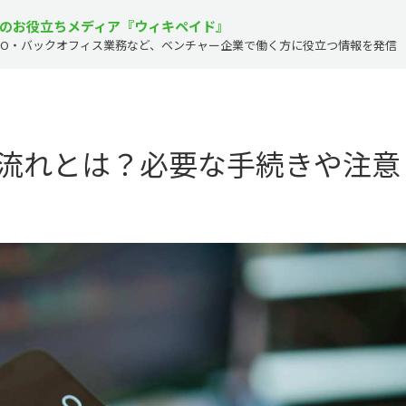
のお役立ちメディア『ウィキペイド』
PO・バックオフィス業務など、
ベンチャー企業で働く方に役立つ情報を発信
流れとは？必要な手続きや注意