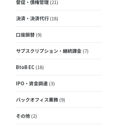
督促・債権管理
(21)
決済・決済代行
(18)
口座振替
(9)
サブスクリプション・継続課金
(7)
BtoB EC
(18)
IPO・資金調達
(3)
バックオフィス業務
(9)
その他
(2)