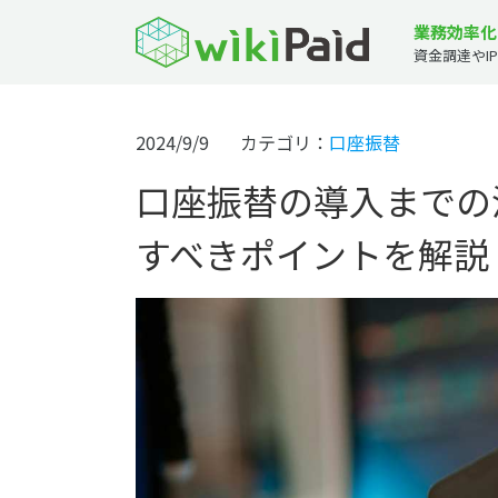
業務効率化
資金調達やI
2024/9/9
カテゴリ：
口座振替
口座振替の導入までの
すべきポイントを解説