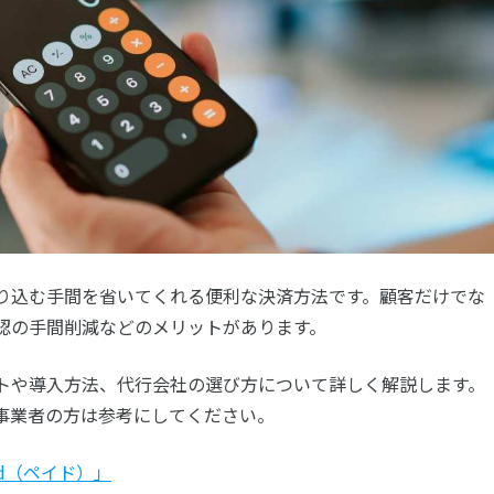
振り込む手間を省いてくれる便利な決済方法です。顧客だけでな
認の手間削減などのメリットがあります。
トや導入方法、代行会社の選び方について詳しく解説します。
事業者の方は参考にしてください。
id（ペイド）」