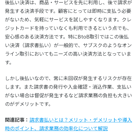
後払い決済は、商品・サービスを先に利用し、後で請求が
発生する決済手段です。顧客にとっては即時に支払う必要
がないため、気軽にサービスを試しやすくなります。クレ
ジットカードを持っていなくも利用できるという点でも、
安心感のある決済方法です。特にBtoB取引ではこの後払
い決済（請求書払い）が一般的で、サブスクのようなオン
ライン取引においてもニーズの高い決済方法となっていま
す。
しかし後払いなので、常に未回収が発生するリスクが存在
します。また請求書の発行や入金確認・消込作業、支払い
がない場合は督促が発生するなど請求業務の負担も大きい
のがデメリットです。
関連記事：
請求書払いとは？メリット・デメリットや導入
時のポイント、請求業務の効率化について解説