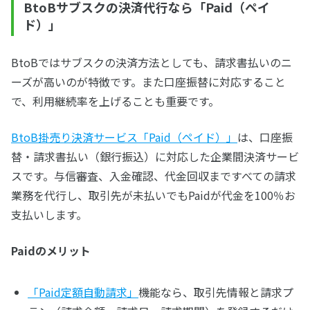
BtoBサブスクの決済代行なら「Paid（ペイ
ド）」
BtoBではサブスクの決済方法としても、請求書払いのニ
ーズが高いのが特徴です。また口座振替に対応すること
で、利用継続率を上げることも重要です。
BtoB掛売り決済サービス「Paid（ペイド）」
は、口座振
替・請求書払い（銀行振込）に対応した企業間決済サービ
スです。与信審査、入金確認、代金回収まですべての請求
業務を代行し、取引先が未払いでもPaidが代金を100％お
支払いします。
Paidのメリット
「Paid定額自動請求」
機能なら、取引先情報と請求プ