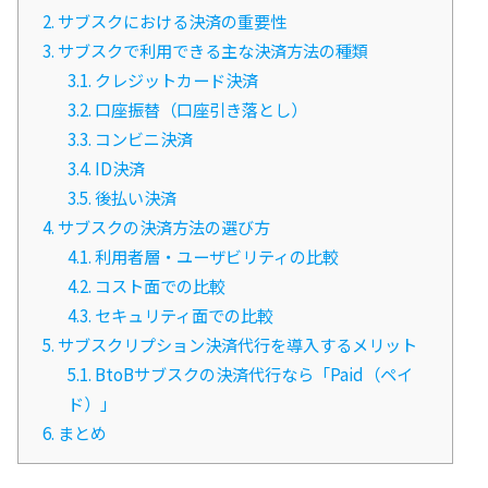
2.
サブスクにおける決済の重要性
3.
サブスクで利用できる主な決済方法の種類
3.1.
クレジットカード決済
3.2.
口座振替（口座引き落とし）
3.3.
コンビニ決済
3.4.
ID決済
3.5.
後払い決済
4.
サブスクの決済方法の選び方
4.1.
利用者層・ユーザビリティの比較
4.2.
コスト面での比較
4.3.
セキュリティ面での比較
5.
サブスクリプション決済代行を導入するメリット
5.1.
BtoBサブスクの決済代行なら「Paid（ペイ
ド）」
6.
まとめ