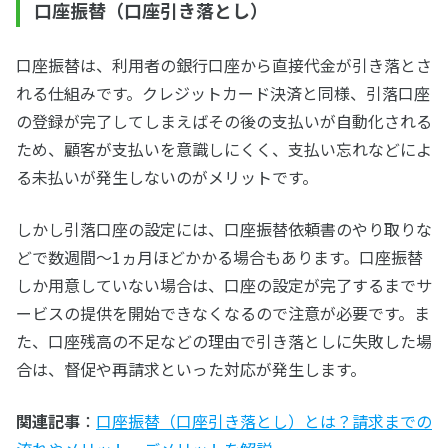
口座振替（口座引き落とし）
口座振替は、利用者の銀行口座から直接代金が引き落とさ
れる仕組みです。クレジットカード決済と同様、引落口座
の登録が完了してしまえばその後の支払いが自動化される
ため、顧客が支払いを意識しにくく、支払い忘れなどによ
る未払いが発生しないのがメリットです。
しかし引落口座の設定には、口座振替依頼書のやり取りな
どで数週間～1ヵ月ほどかかる場合もあります。口座振替
しか用意していない場合は、口座の設定が完了するまでサ
ービスの提供を開始できなくなるので注意が必要です。ま
た、口座残高の不足などの理由で引き落としに失敗した場
合は、督促や再請求といった対応が発生します。
関連記事
：
口座振替（口座引き落とし）とは？請求までの