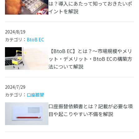
は？導入にあたって知っておきたいポ
イントを解説
2024/8/19
カテゴリ：
BtoB EC
【BtoB EC】とは？～市場規模やメリ
ット・デメリット・BtoB ECの構築方
法について解説
2024/7/29
カテゴリ：
口座振替
口座振替依頼書とは？記載が必要な項
目や起こりやすい不備を解説