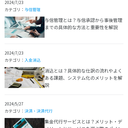
2024/7/23
カテゴリ：
与信管理
与信管理とは？与信承認から事後管理
までの具体的な方法と重要性を解説
2024/7/23
カテゴリ：
入金消込
消込とは？具体的な仕訳の流れやよく
ある課題、システム化のメリットを解
説
2024/5/27
カテゴリ：
決済・決済代行
集金代行サービスとは？メリット・デ