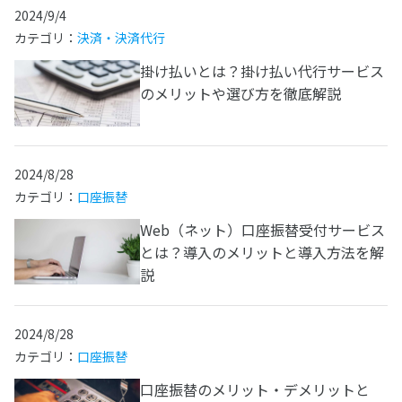
2024/9/4
カテゴリ：
決済・決済代行
掛け払いとは？掛け払い代行サービス
のメリットや選び方を徹底解説
2024/8/28
カテゴリ：
口座振替
Web（ネット）口座振替受付サービス
とは？導入のメリットと導入方法を解
説
2024/8/28
カテゴリ：
口座振替
口座振替のメリット・デメリットと