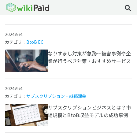
2024/9/4
カテゴリ：
BtoB EC
なりすまし対策が急務～被害事例や企
業が行うべき対策・おすすめサービス
2024/9/4
カテゴリ：
サブスクリプション・継続課金
サブスクリプションビジネスとは？市
場規模とBtoB収益モデルの成功事例