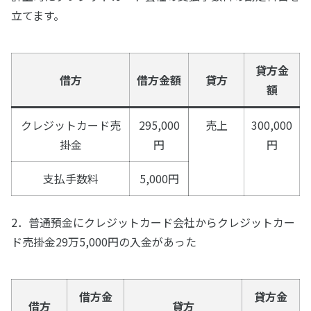
立てます。
貸方金
借方
借方金額
貸方
額
クレジットカード売
295,000
売上
300,000
掛金
円
円
支払手数料
5,000円
2．普通預金にクレジットカード会社からクレジットカー
ド売掛金29万5,000円の入金があった
借方金
貸方金
借方
貸方