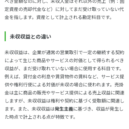
べき金額なのに対し、未収入金はそれ以外の売上（例：固
定資産の売却代金など）に対してまだ受け取っていない代
金を指します。資産として計上される勘定科目です。
未収収益との違い
未収収益は、企業が通常の営業取引で一定の継続する契約
によって生じた商品やサービスの対価として得られるべき
収益が、まだ受け取れていない場合に使用する科目です。
例えば、貸付金の利息や賃貸物件の賃料など、サービス提
供や権利行使による対価が未収の場合に使われます。売掛
金は主に商品の販売やサービス提供による売上収益に関連
しますが、未収収益は権利や契約に基づく受取額に関連し
ます。また、未収収益は
発生主義
に基づき、収益が発生し
た時点で計上される点が特徴です。