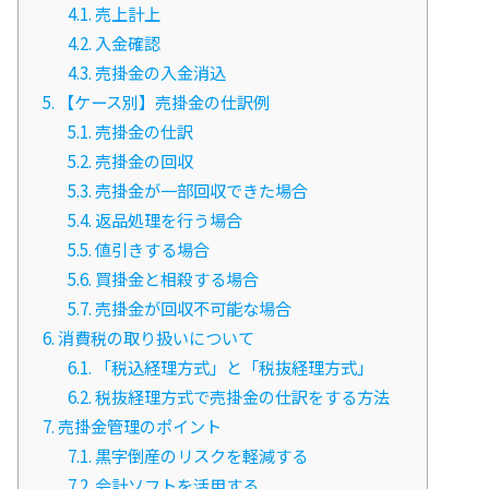
4.1.
売上計上
4.2.
入金確認
4.3.
売掛金の入金消込
5.
【ケース別】売掛金の仕訳例
5.1.
売掛金の仕訳
5.2.
売掛金の回収
5.3.
売掛金が一部回収できた場合
5.4.
返品処理を行う場合
5.5.
値引きする場合
5.6.
買掛金と相殺する場合
5.7.
売掛金が回収不可能な場合
6.
消費税の取り扱いについて
6.1.
「税込経理方式」と「税抜経理方式」
6.2.
税抜経理方式で売掛金の仕訳をする方法
7.
売掛金管理のポイント
7.1.
黒字倒産のリスクを軽減する
7.2.
会計ソフトを活用する