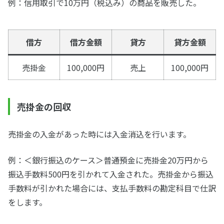
例：信用取引で10万円（税込み）の商品を販売した。
借方
借方金額
貸方
貸方金額
売掛金
100,000円
売上
100,000円
売掛金の回収
売掛金の入金があった時には入金消込を行います。
例：＜銀行振込のケース＞普通預金に売掛金20万円から
振込手数料500円を引かれて入金された。売掛金から振込
手数料が引かれた場合には、支払手数料の勘定科目で仕訳
をします。