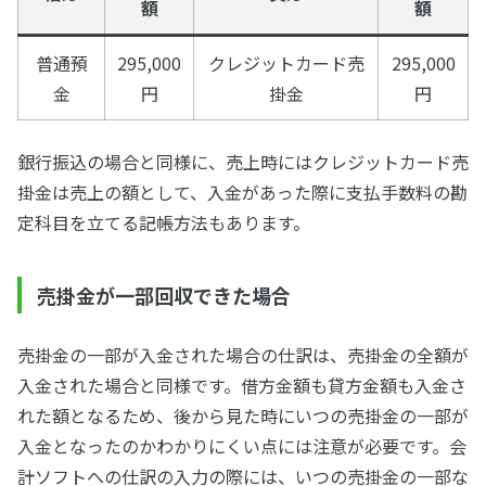
額
額
普通預
295,000
クレジットカード売
295,000
金
円
掛金
円
銀行振込の場合と同様に、売上時にはクレジットカード売
掛金は売上の額として、入金があった際に支払手数料の勘
定科目を立てる記帳方法もあります。
売掛金が一部回収できた場合
売掛金の一部が入金された場合の仕訳は、売掛金の全額が
入金された場合と同様です。借方金額も貸方金額も入金さ
れた額となるため、後から見た時にいつの売掛金の一部が
入金となったのかわかりにくい点には注意が必要です。会
計ソフトへの仕訳の入力の際には、いつの売掛金の一部な