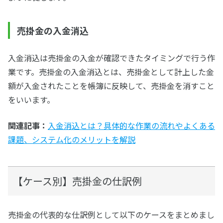
売掛金の入金消込
入金消込は売掛金の入金が確認できたタイミングで行う作
業です。売掛金の入金消込とは、売掛金として計上した金
額が入金されたことを帳簿に反映して、売掛金を消すこと
をいいます。
関連記事：
入金消込とは？具体的な作業の流れやよくある
課題、システム化のメリットを解説
【ケース別】売掛金の仕訳例
売掛金の代表的な仕訳例として以下のケースをまとめまし