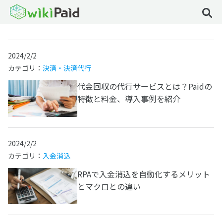
2024/2/2
カテゴリ：
決済・決済代行
代金回収の代行サービスとは？Paidの
特徴と料金、導入事例を紹介
2024/2/2
カテゴリ：
入金消込
RPAで入金消込を自動化するメリット
とマクロとの違い