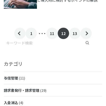
と導入時に検討するポイントの解説
. . .
1
11
12
13
検索
カテゴリ
与信管理
(11)
請求書発行・請求管理
(19)
入金消込
(4)