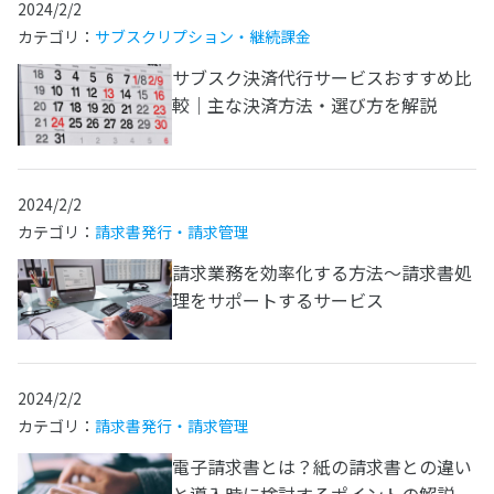
2024/2/2
カテゴリ：
サブスクリプション・継続課金
サブスク決済代行サービスおすすめ比
較｜主な決済方法・選び方を解説
2024/2/2
カテゴリ：
請求書発行・請求管理
請求業務を効率化する方法～請求書処
理をサポートするサービス
2024/2/2
カテゴリ：
請求書発行・請求管理
電子請求書とは？紙の請求書との違い