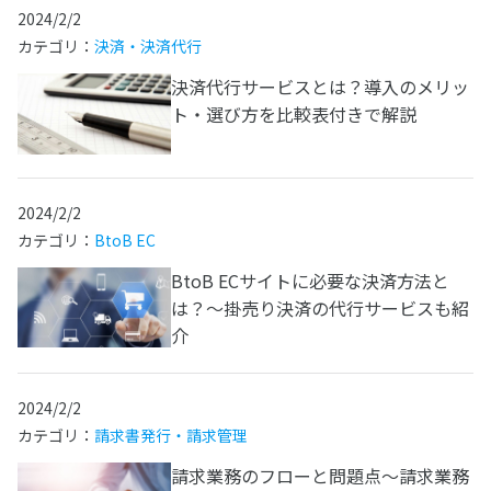
2024/2/2
カテゴリ：
決済・決済代行
決済代行サービスとは？導入のメリッ
ト・選び方を比較表付きで解説
2024/2/2
カテゴリ：
BtoB EC
BtoB ECサイトに必要な決済方法と
は？～掛売り決済の代行サービスも紹
介
2024/2/2
カテゴリ：
請求書発行・請求管理
請求業務のフローと問題点～請求業務