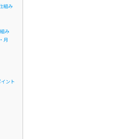
仕組み
組み
・月
ポイント