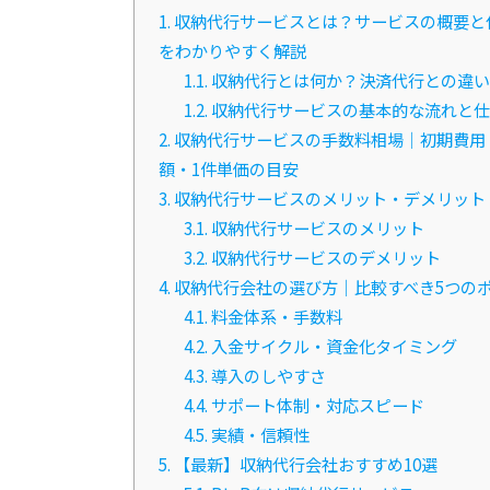
1.
収納代行サービスとは？サービスの概要と
をわかりやすく解説
1.1.
収納代行とは何か？決済代行との違い
1.2.
収納代行サービスの基本的な流れと仕
2.
収納代行サービスの手数料相場｜初期費用
額・1件単価の目安
3.
収納代行サービスのメリット・デメリット
3.1.
収納代行サービスのメリット
3.2.
収納代行サービスのデメリット
4.
収納代行会社の選び方｜比較すべき5つの
4.1.
料金体系・手数料
4.2.
入金サイクル・資金化タイミング
4.3.
導入のしやすさ
4.4.
サポート体制・対応スピード
4.5.
実績・信頼性
5.
【最新】収納代行会社おすすめ10選