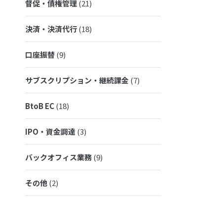
督促・債権管理
(21)
決済・決済代行
(18)
口座振替
(9)
サブスクリプション・継続課金
(7)
BtoB EC
(18)
IPO・資金調達
(3)
バックオフィス業務
(9)
その他
(2)