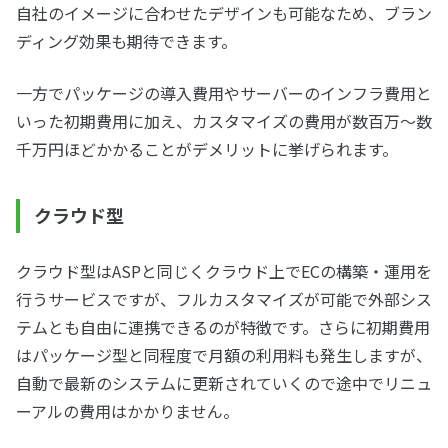
自社のイメージに合わせたデザインも可能なため、ブラン
ディング効果も期待できます。
一方でパッケージの導入費用やサーバーのインフラ費用と
いった初期費用に加え、カスタマイズの費用が数百万～数
千万円ほどかかることがデメリットに挙げられます。
クラウド型
クラウド型はASPと同じくクラウド上でECの構築・運用を
行うサービスですが、フルカスタマイズが可能で外部シス
テムとも自由に連携できるのが特徴です。さらに初期費用
はパッケージ型と同程度で月額の利用料も発生しますが、
自動で最新のシステムに更新されていくので途中でリニュ
ーアルの費用はかかりません。