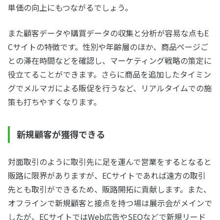
単価の向上にもつながるでしょう。
また顧客データや購買データの収集と分析が容易な点もE
Cサイトの特徴です。性別や年齢層のほか、商品ページご
との滞在時間などを確認し、マーケティング戦略の策定に
役立てることができます。さらに商品を追加したタイミン
グでメルマガによる販促を行うなど、リアルタイムでの施
策も打ちやすくなります。
新規顧客が獲得できる
対面取引のように取引先に足を運んで営業をするとなると
販路に限界がありますが、ECサイトであれば遠方の取引
先とも取引ができるため、販路開拓に貢献します。また、
オフラインで新規顧客と接点を持つ場は展示会がメインで
したが、ECサイトではWeb広告やSEOなどで新規リード