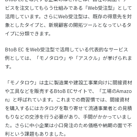
ビスを注文してもらう仕組みである「Web受注型」として
活用しています。さらにWeb受注型は、既存の得意先を対
象としたタイプと、新規顧客の開拓ツールとなっているタ
イプに分類できます。
BtoB EC をWeb受注型で活用している代表的なサービス
例としては、「モノタロウ」や「アスクル」が挙げられま
す。
「モノタロウ」は主に製造業や建設工事業向けに間接資材
や工具などを販売するBtoB ECサイトで、「工場のAmazo
n」と呼ばれています。これまでの商習慣では、間接資材
を購入するにはカタログを取り寄せて流通事業者との見積
もりなどの交渉を行う必要があり、手間がかかっていまし
た。さらに中小企業は小口発注のため価格や納期の面で不
利という課題もありました。