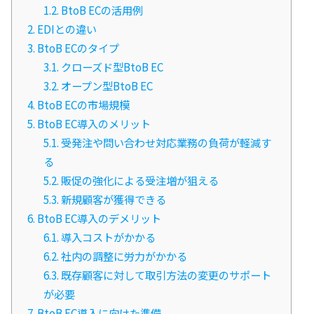
1.2.
BtoB ECの活用例
2.
EDIとの違い
3.
BtoB ECのタイプ
3.1.
クローズド型BtoB EC
3.2.
オープン型BtoB EC
4.
BtoB ECの市場規模
5.
BtoB EC導入のメリット
5.1.
受発注や問い合わせ対応業務の負荷が軽減す
る
5.2.
販促の強化による受注増が狙える
5.3.
新規顧客が獲得できる
6.
BtoB EC導入のデメリット
6.1.
導入コストがかかる
6.2.
社内の調整に労力がかかる
6.3.
既存顧客に対して取引方法の変更のサポート
が必要
7.
BtoB EC導入に向けた準備