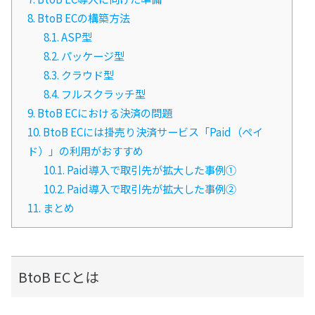
8.
BtoB ECの構築方法
8.1.
ASP型
8.2.
パッケージ型
8.3.
クラウド型
8.4.
フルスクラッチ型
9.
BtoB ECにおける決済の問題
10.
BtoB ECには掛売り決済サービス「Paid（ペイ
ド）」の利用がおすすめ
10.1.
Paid導入で取引先が拡大した事例①
10.2.
Paid導入で取引先が拡大した事例②
11.
まとめ
BtoB ECとは