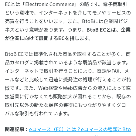
ECとは「Electronic Commerce」の略です。電子商取引
という意味で、インターネットを介してモノやサービスの
売買を行うことをいいます。また、BtoBには企業間ビジ
ネスという意味があります。つまり、
BtoB ECとは、企業
が企業に向けて展開するECを指します。
BtoB ECでは標準化された商品を取引することが多く、商
品カタログに掲載されているような既製品が該当します。
インターネットで取引を行うことにより、電話やFAX、メ
ールなどと比較して迅速に受発注の処理が行えることが特
徴です。また、Web検索やWeb広告からの流入によって直
接営業に行かなくても販路拡大が図れることから、既存の
取引先以外の新たな顧客の獲得にもつながりやすくグロー
バルな取引も行われています。
関連記事：
eコマース（EC）とは？eコマースの種類とBto