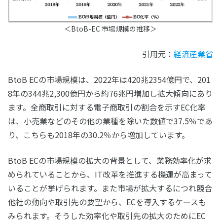
＜BtoB-EC 市場規模の推移＞
引用元：
経済産業省
BtoB ECの市場規模は、2022年は420兆2354億円で、201
8年の344兆2,300億円から約76兆円増加し拡大傾向にあり
ます。全商取引に対する電子商取引の割合を示すEC化率
は、小売業などのその他の業種を除いた数値で37.5％であ
り、こちらも2018年の30.2％から増加しています。
BtoB ECの市場規模の拡大の背景として、業務効率化が求
められていることから、IT改革を推進する機運が高まって
いることが挙げられます。また市場が拡大するにつれ競合
他社の動向や取引先の要望から、ECを導入するケースも
みられます。そうした効率化や取引先の拡大のためにEC